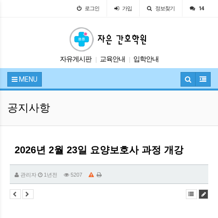
로그인
가입
정보찾기
14
자유게시판
교육안내
입학안내
|
|
시험정보
공지사항
|
|
MENU
공지사항
2026년 2월 23일 요양보호사 과정 개강
관리자
1년전
5207