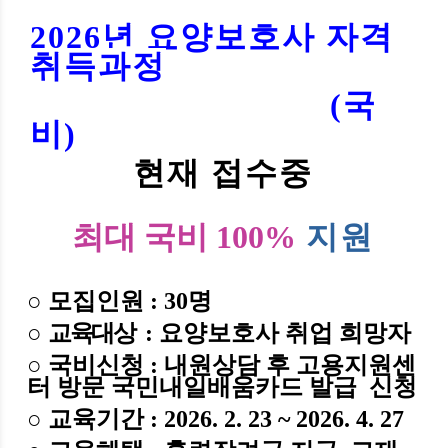
2026년 요양보호사 자격
취득과정
(국
비)
현재 접수중
최대 국비 100%
지원
○
모집인원
: 30
명
○
교육대상
: 요양보호사 취업 희망자
○ 국비신청
: 내원상담 후 고용지원센
터 방문 국민내일배움카드 발급 신청
○
교육기간
: 2026. 2. 23 ~ 2026. 4. 27