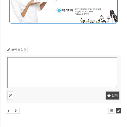
코멘트입력
입력