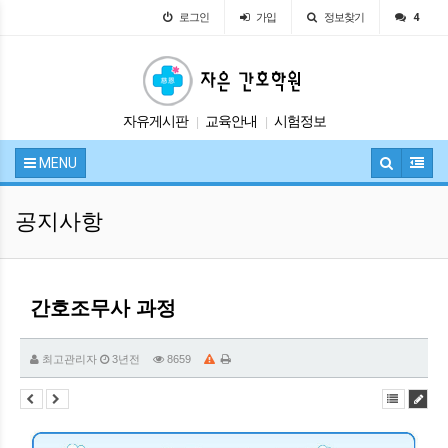
로그인
가입
정보찾기
4
자유게시판
교육안내
시험정보
|
|
입학안내
공지사항
|
|
MENU
공지사항
간호조무사 과정
최고관리자
3년전
8659