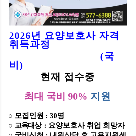
2026년 요양보호사 자격
취득과정
(국
비)
현재 접수중
최대 국비 90%
지원
○
모집인원
: 30
명
○
교육대상
: 요양보호사 취업 희망자
○ 국비신청
: 내원상담 후 고용지원센