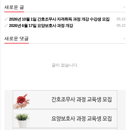
새로운 글
+
2026년 10월 1일 간호조무사 자격취득 과정 개강 수강생 모집
05.22
2026년 6월 17일 요양보호사 과정 개강
05.22
새로운 댓글
+
글이 없습니다.