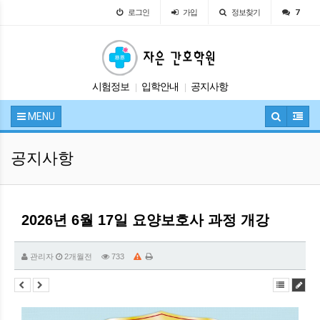
로그인
가입
정보찾기
7
시험정보
입학안내
공지사항
|
|
자유게시판
교육안내
|
|
MENU
공지사항
2026년 6월 17일 요양보호사 과정 개강
관리자
2개월전
733