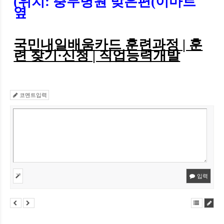
(
위치
:
충무병원 맞은편
(
이마트
옆
국민내일배움카드 훈련과정 | 훈
련 찾기·신청 | 직업능력개발
코멘트입력
입력