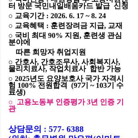
터 방문 국민내일배움카드 발급 신청
○
교육기간
: 2026. 6. 17 ~ 8. 24
○
교육혜택
:
훈련장려금 지급
,
교재
○ 국비 최대 90%
지원
,
훈련생 관심
분야에
따른 희망자 취업지원
○ 간호사, 간호조무사, 사회복지사,
물리치료사, 작업치료사
합반 가능
○ 2025년도 요양보호사 국가 자격시
험 100% 전원합격 (97기 ~ 103기 수
료생)
○ 고용노동부 인증평가 3년 인증 기
관
상담문의
: 577- 6388