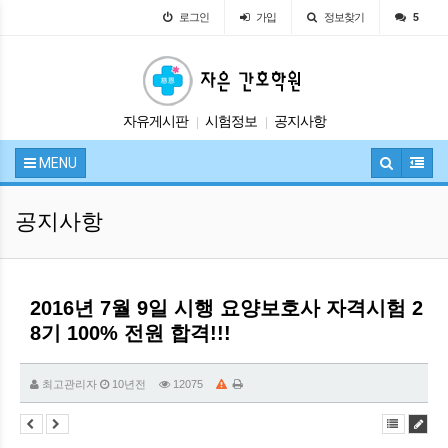
로그인
가입
정보찾기
5
자유게시판
시험정보
공지사항
|
|
교육안내
입학안내
|
|
MENU
공지사항
2016년 7월 9일 시행 요양보호사 자격시험 2
8기 100% 전원 합격!!!
최고관리자
10년전
12075