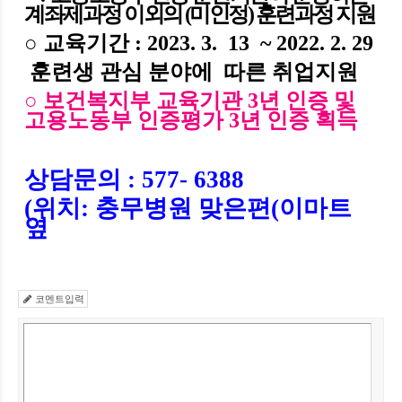
계좌제과정 이외의 (미인정) 훈련과정 지원
○
교육기간
: 2023. 3. 13 ~ 2022. 2. 29
훈련생 관심 분야에
따른 취업지원
○ 보건복지부 교육기관 3년 인증 및
고용노동부 인증평가 3년 인증 획득
상담문의
: 577- 6388
(
위치
:
충무병원 맞은편
(
이마트
옆
코멘트입력