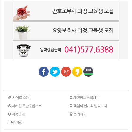
사이트 소개
개인정보취급방침
이메일 무단수집거부
책임의 한계와 법적고지
이용안내
문의하기
PC버전