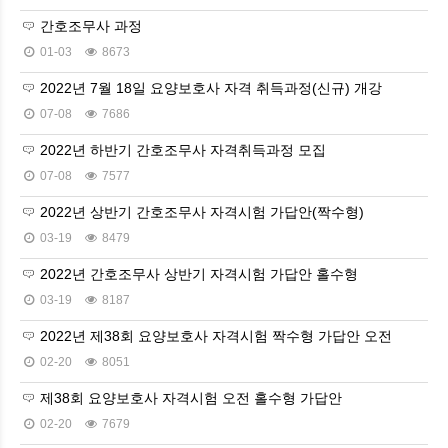
간호조무사 과정
01-03
8673
2022년 7월 18일 요양보호사 자격 취득과정(신규) 개강
07-08
7686
2022년 하반기 간호조무사 자격취득과정 모집
07-08
7577
2022년 상반기 간호조무사 자격시험 가답안(짝수형)
03-19
8479
2022년 간호조무사 상반기 자격시험 가답안 홀수형
03-19
8187
2022년 제38회 요양보호사 자격시험 짝수형 가답안 오전
02-20
8051
제38회 요양보호사 자격시험 오전 홀수형 가답안
02-20
7679