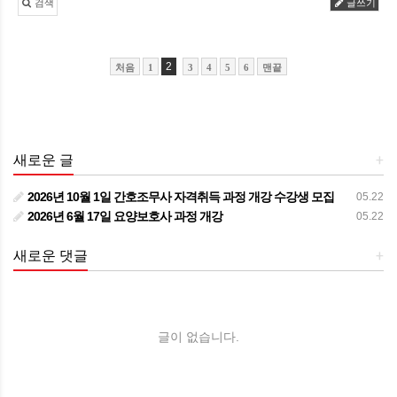
검색
글쓰기
2
처음
1
3
4
5
6
맨끝
새로운 글
+
2026년 10월 1일 간호조무사 자격취득 과정 개강 수강생 모집
05.22
2026년 6월 17일 요양보호사 과정 개강
05.22
새로운 댓글
+
글이 없습니다.