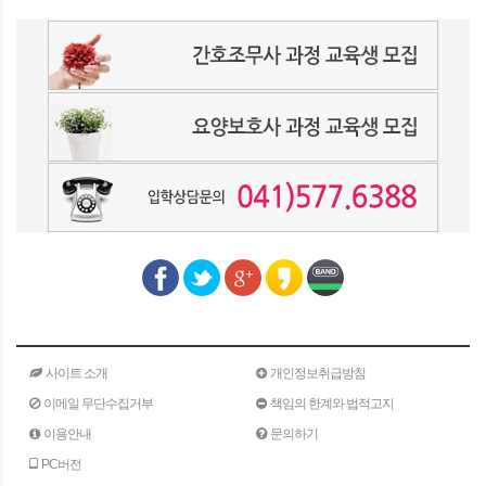
사이트 소개
개인정보취급방침
이메일 무단수집거부
책임의 한계와 법적고지
이용안내
문의하기
PC버전