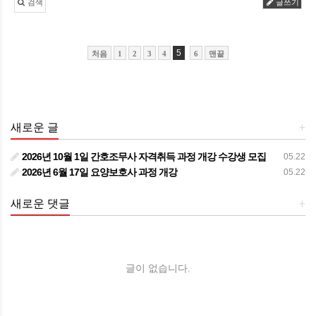
검색
글쓰기
5
처음
1
2
3
4
6
맨끝
새로운 글
+
2026년 10월 1일 간호조무사 자격취득 과정 개강 수강생 모집
05.22
2026년 6월 17일 요양보호사 과정 개강
05.22
새로운 댓글
+
글이 없습니다.