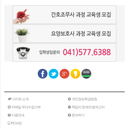
사이트 소개
개인정보취급방침
이메일 무단수집거부
책임의 한계와 법적고지
이용안내
문의하기
PC버전