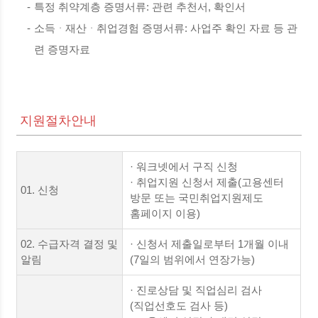
-
특정 취약계층 증명서류: 관련 추천서, 확인서
-
소득ᆞ재산ᆞ취업경험 증명서류: 사업주 확인 자료 등 관
련 증명자료
지원절차안내
· 워크넷에서 구직 신청
· 취업지원 신청서 제출(고용센터
01. 신청
방문 또는 국민취업지원제도
홈페이지 이용)
02. 수급자격 결정 및
· 신청서 제출일로부터 1개월 이내
알림
(7일의 범위에서 연장가능)
· 진로상담 및 직업심리 검사
(직업선호도 검사 등)