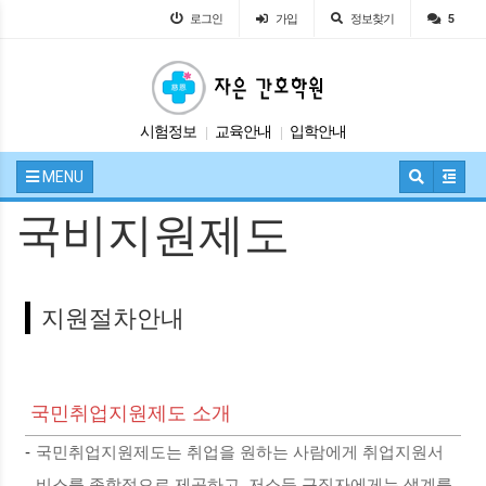
로그인
가입
정보찾기
5
시험정보
교육안내
입학안내
|
|
자유게시판
공지사항
|
|
MENU
국비지원제도
지원절차안내
국민취업지원제도 소개
-
국민취업지원제도는 취업을 원하는 사람에게 취업지원서
비스를 종합적으로 제공하고, 저소득 구직자에게는 생계를