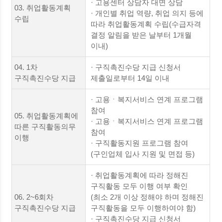
· 고용센터 상담자 대면 상담
03. 취업활동계획
· 개인별 취업 역량, 취업 의지 등에
수립
따라 취업활동계획 수립(수급자격
결정 알림을 받은 날부터 1개월
이내)
04. 1차
· 구직촉진수당 지급 신청서
구직촉진수당 지급
제출일로부터 14일 이내
· 고용ㆍ복지서비스 연계 프로그램
참여
05. 취업활동계획에
· 고용ㆍ복지서비스 연계 프로그램
따른 구직활동의무
참여
이행
· 구직활동지원 프로그램 참여
(구인업체 입사 지원 및 면접 등)
· 취업활동계획에 따라 정해진
구직활동 모두 이행 여부 확인
06. 2~6회차
(최소 2개 이상 정해야 하며 정해진
구직촉진수당 지급
구직활동을 모두 이행하여야 함)
· 구직촉진수당 지급 신청서